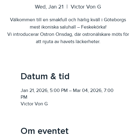
Wed, Jan 21
  |  
Victor Von G
Välkommen till en smakfull och härlig kväll i Göteborgs
mest ikoniska saluhall – Feskekörka!
Vi introducerar Ostron Onsdag, där ostronälskare möts för
att njuta av havets läckerheter.
Datum & tid
Jan 21, 2026, 5:00 PM – Mar 04, 2026, 7:00
PM
Victor Von G
Om eventet