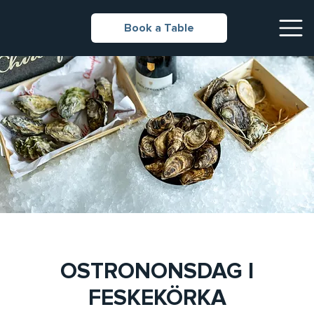
Book a Table
OSTRONONSDAG I
FESKEKÖRKA