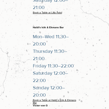
Saturday 12:00–
21:00
Book a Table at Lilla Åstol
Haldi's kök & Ekmans Bar
Mon–Wed 11:30–
20:00
Thursday 11:30–
21:00
Friday 11:30–22:00
Saturday 12:00–
22:00
Sunday 12:00–
20:00
Book a Table at Haldi´s Kök & Ekmans
Bar
Victor von G