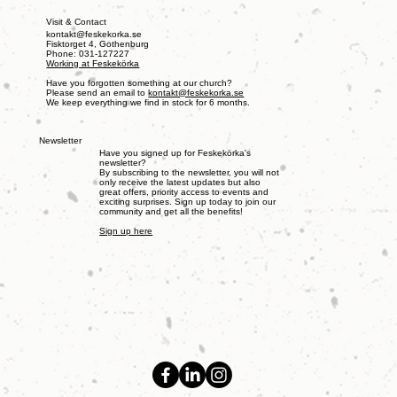
Visit & Contact
kontakt@feskekorka.se
Fisktorget 4, Gothenburg
Phone: 031-127227
Working at Feskekörka
Have you forgotten something at our church?
Please send an email to
kontakt@feskekorka.se
We keep everything we find in stock for 6 months.
Newsletter
Have you signed up for Feskekörka's
newsletter?
By subscribing to the newsletter, you will not
only receive the latest updates but also
great offers, priority access to events and
exciting surprises. Sign up today to join our
community and get all the benefits!
Sign up here