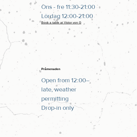
Ons - fre 11:30-21:00
Lördag 12:00-21:00
Book a table at Victor von G
Pråmenaden
Open from 12:00–
late, weather
permitting
Drop-in only