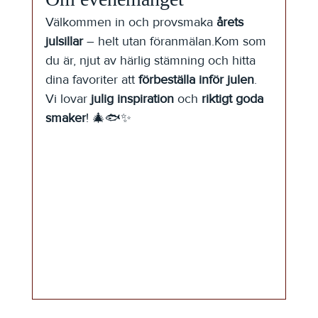
Välkommen in och provsmaka 
årets 
julsillar
 – helt utan föranmälan.Kom som 
du är, njut av härlig stämning och hitta 
dina favoriter att 
förbeställa inför julen
.
Vi lovar 
julig inspiration
 och 
riktigt goda 
smaker
! 🎄🐟✨