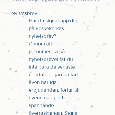
Nyhetsbrev
Har du signat upp dig
på Feskekörkas
nyhetsbrev?
Genom att
prenumerera på
nyhetsbrevet får du
inte bara de senaste
uppdateringarna utan
även härliga
erbjudanden, förtur till
evenemang och
spännande
överraskningar. Signa