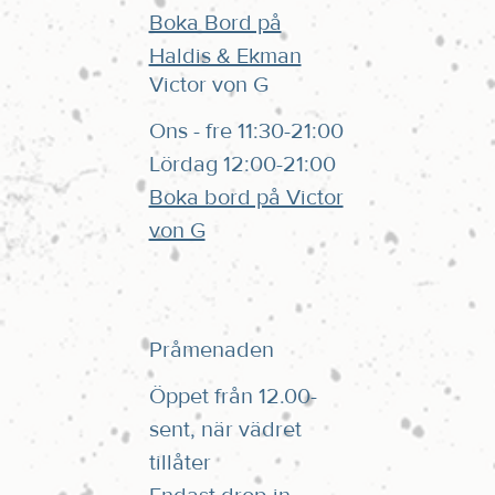
Boka Bord på
Haldis & Ekman
Victor von G
Ons - fre 11:30-21:00
Lördag 12:00-21:00
Boka bord på Victor
von G
Pråmenaden
Öppet från 12.00-
sent, när vädret
tillåter