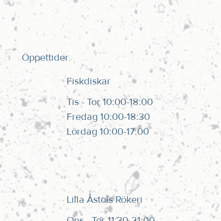
Allsång 10:e Augusti
Öppettider
Fiskdiskar
Tis - Tor 10:00-18:00
Fredag 10:00-18:30
Lördag 10:00-17:00
Lilla Åstols Rökeri
Ons - Tor 11:30-21:00