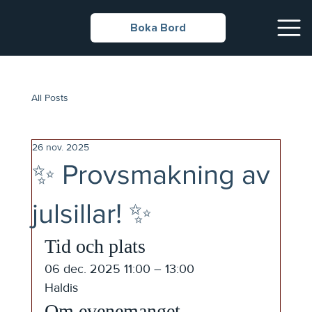
Boka Bord
All Posts
26 nov. 2025
✨ Provsmakning av
julsillar! ✨
Tid och plats
06 dec. 2025 11:00 – 13:00
Haldis
Om evenemanget