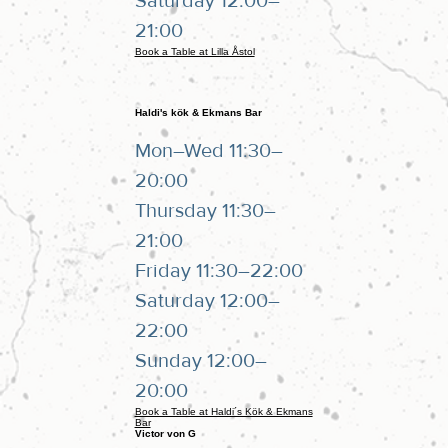
Saturday 12:00–
21:00
Book a Table at Lilla Åstol
Haldi's kök & Ekmans Bar
Mon–Wed 11:30–
20:00
Thursday 11:30–
21:00
Friday 11:30–22:00
Saturday 12:00–
22:00
Sunday 12:00–
20:00
Book a Table at Haldi´s Kök & Ekmans
Bar
Victor von G