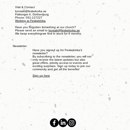
Visit & Contact
kontakt@feskekorka.se
Fisktorget 4, Gothenburg
Phone: 031-127227
Working at Feskekörka
Have you forgotten something at our church?
Please send an email to
kontakt@feskekorka.se
We keep everything we find in stock for 6 months.
Newsletter
Have you signed up for Feskekörka's
newsletter?
By subscribing to the newsletter, you will not
only receive the latest updates but also
great offers, priority access to events and
exciting surprises. Sign up today to join our
community and get all the benefits!
Sign up here