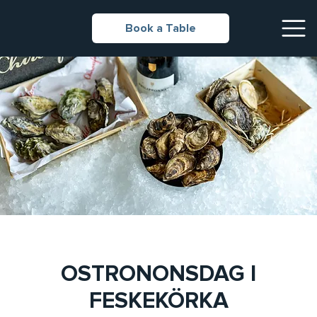
Book a Table
OSTRONONSDAG I
FESKEKÖRKA