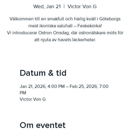
Wed, Jan 21
  |  
Victor Von G
Välkommen till en smakfull och härlig kväll i Göteborgs
mest ikoniska saluhall – Feskekörka!
Vi introducerar Ostron Onsdag, där ostronälskare möts för
att njuta av havets läckerheter.
Datum & tid
Jan 21, 2026, 4:00 PM – Feb 25, 2026, 7:00
PM
Victor Von G
Om eventet