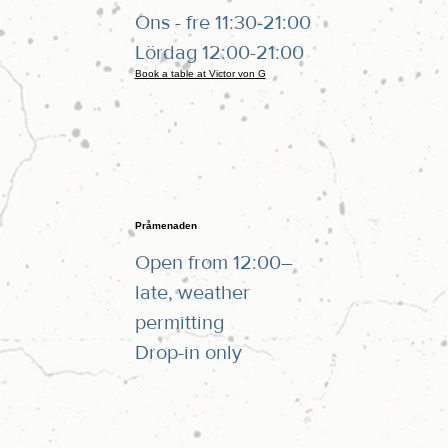
Ons - fre 11:30-21:00
Lördag 12:00-21:00
Book a table at Victor von G
Pråmenaden
Open from 12:00–
late, weather
permitting
Drop-in only