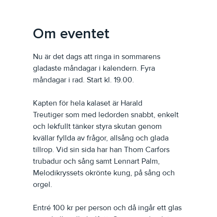
Om eventet
Nu är det dags att ringa in sommarens 
gladaste måndagar i kalendern. Fyra 
måndagar i rad. Start kl. 19.00.
Kapten för hela kalaset är Harald 
Treutiger som med ledorden snabbt, enkelt 
och lekfullt tänker styra skutan genom 
kvällar fyllda av frågor, allsång och glada 
tillrop. Vid sin sida har han Thom Carfors 
trubadur och sång samt Lennart Palm, 
Melodikryssets okrönte kung, på sång och 
orgel.
Entré 100 kr per person och då ingår ett glas 