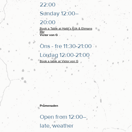
22:00
Sunday 12:00–
20:00
Book a Table at Haldi´s Kök & Ekmans
Bar
Victor von G
Ons - fre 11:30-21:00
Lördag 12:00-21:00
Book a table at Victor von G
Pråmenaden
Open from 12:00–
late, weather