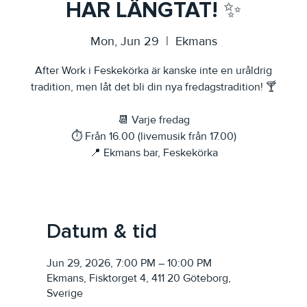
HAR LÄNGTAT! ✨
Mon, Jun 29
  |  
Ekmans
After Work i Feskekörka är kanske inte en uråldrig
tradition, men låt det bli din nya fredagstradition! 🍸
📆 Varje fredag
⏱️ Från 16.00 (livemusik från 17.00)
📍 Ekmans bar, Feskekörka
Datum & tid
Jun 29, 2026, 7:00 PM – 10:00 PM
Ekmans, Fisktorget 4, 411 20 Göteborg,
Sverige