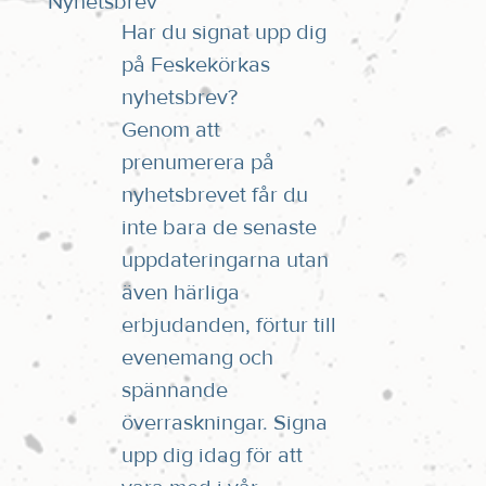
Nyhetsbrev
Har du signat upp dig
på Feskekörkas
nyhetsbrev?
Genom att
prenumerera på
nyhetsbrevet får du
inte bara de senaste
uppdateringarna utan
även härliga
erbjudanden, förtur till
evenemang och
spännande
överraskningar. Signa
upp dig idag för att