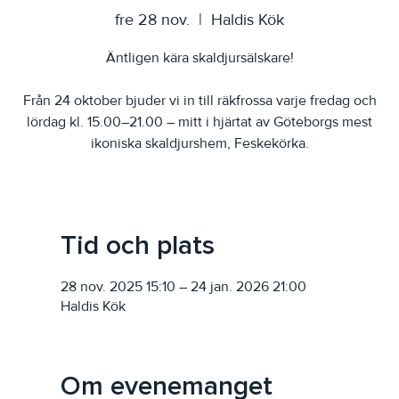
fre 28 nov.
  |  
Haldis Kök
Äntligen kära skaldjursälskare!
Från 24 oktober bjuder vi in till räkfrossa varje fredag och
lördag kl. 15.00–21.00 – mitt i hjärtat av Göteborgs mest
ikoniska skaldjurshem, Feskekörka.
Tid och plats
28 nov. 2025 15:10 – 24 jan. 2026 21:00
Haldis Kök
Om evenemanget