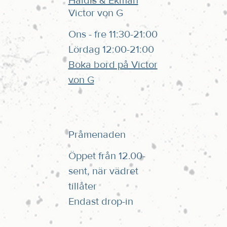
Haldis & Ekman
Victor von G
Ons - fre 11:30-21:00
Lördag 12:00-21:00
Boka bord på Victor
von G
Pråmenaden
Öppet från 12.00-
sent, när vädret
tillåter
Endast drop-in