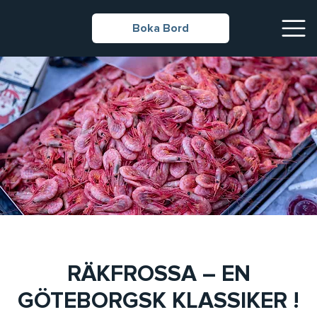
Boka Bord
RÄKFROSSA – EN
GÖTEBORGSK KLASSIKER !