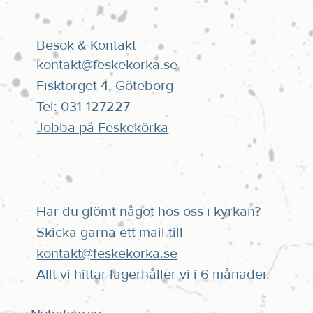
Besök & Kontakt
kontakt@feskekorka.se
Fisktorget 4, Göteborg
Tel: 031-127227
Jobba på Feskekörka
Har du glömt något hos oss i kyrkan?
Skicka gärna ett mail till
kontakt@feskekorka.se
Allt vi hittar lagerhåller vi i 6 månader.