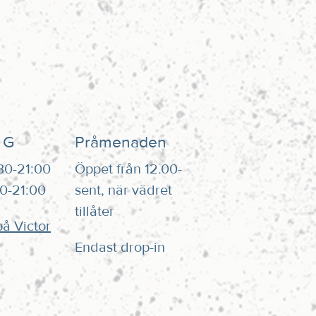
 G
Pråmenaden
:30-21:00
Öppet från 12.00-
00-21:00
sent, när vädret
tillåter
å Victor
Endast drop-in