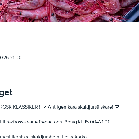
 2026 21:00
get
 KLASSIKER ! 🦐 Äntligen kära skaldjursälskare! 💙 
till räkfrossa varje fredag och lördag kl. 15.00–21.00 
s mest ikoniska skaldjurshem, Feskekörka. 