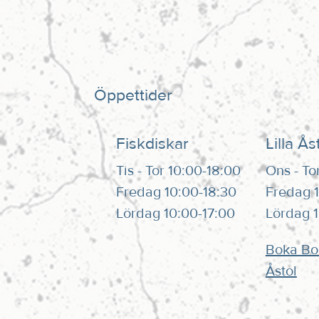
Öppettider
Fiskdiskar
Lilla Ås
Tis - Tor 10:00-18:00
Ons - To
Fredag 10:00-18:30
Fredag 1
Lördag 10:00-17:00
Lördag 
Boka Bor
Åstol