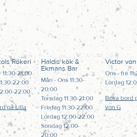
tols Rökeri
Haldis kök &
Victor von
Ekmans Bar
r 11:30-21:00
Ons - fre 11
Mån - Ons 11:30-
1:30-22:00
Lördag 12:
20:00
12:00-22:00
Boka bord p
Torsdag 11:30-21:00
d på Lilla
von G
Fredag 11:30-22:00
Lördag 12:00-22:00
Söndag 12:00-
20:00