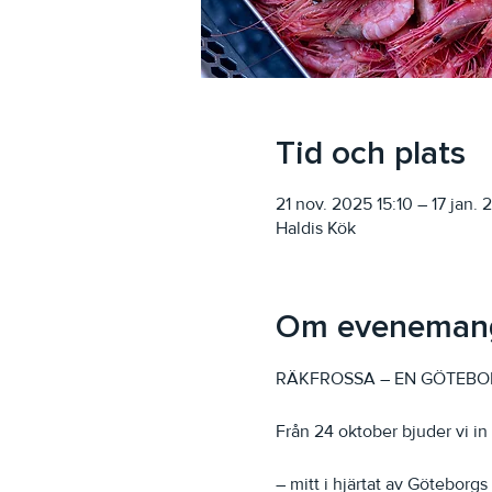
Tid och plats
21 nov. 2025 15:10 – 17 jan.
Haldis Kök
Om eveneman
RÄKFROSSA – EN GÖTEBORGSK
Från 24 oktober bjuder vi in 
– mitt i hjärtat av Göteborg