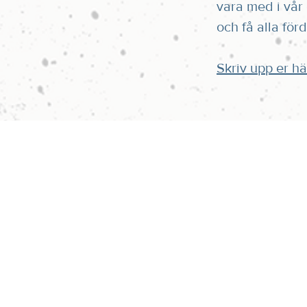
vara med i vå
och få alla förd
Skriv upp er hä