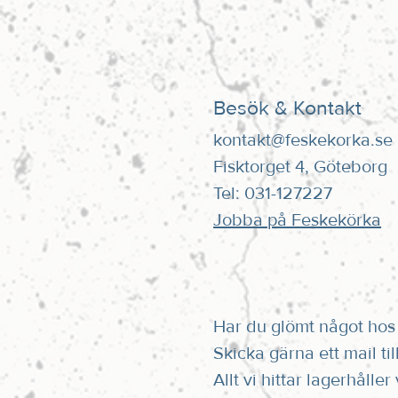
Besök & Kontakt
kontakt@feskekorka.se
Fisktorget 4, Göteborg
Tel: 031-127227
Jobba på Feskekörka
Har du glömt något hos 
Skicka gärna ett mail til
Allt vi hittar lagerhåller