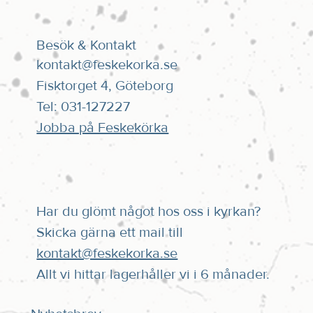
Besök & Kontakt
kontakt@feskekorka.se
Fisktorget 4, Göteborg
Tel: 031-127227
Jobba på Feskekörka
Har du glömt något hos oss i kyrkan?
Skicka gärna ett mail till
kontakt@feskekorka.se
Allt vi hittar lagerhåller vi i 6 månader.