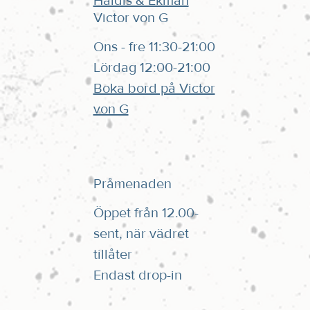
Haldis & Ekman
Victor von G
Ons - fre 11:30-21:00
Lördag 12:00-21:00
Boka bord på Victor
von G
Pråmenaden
Öppet från 12.00-
sent, när vädret
tillåter
Endast drop-in