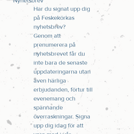
Nyhetsbrev
Har du signat upp dig
på Feskekörkas
nyhetsbrev?
Genom att
prenumerera på
nyhetsbrevet får du
inte bara de senaste
uppdateringarna utan
även härliga
erbjudanden, förtur till
evenemang och
spännande
överraskningar. Signa
upp dig idag för att