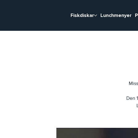
Fiskdiskar
Lunchmenyer
P
Miss
Den 1