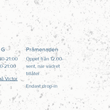
 G
Pråmenaden
:30-21:00
Öppet från 12.00-
00-21:00
sent, när vädret
tillåter
å Victor
Endast drop-in