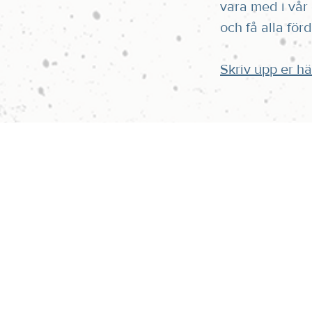
vara med i vå
och få alla förd
Skriv upp er hä