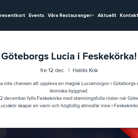
resentkort
Events
Våra Restauranger
Aktuellt
Kontakt
Göteborgs Lucia i Feskekörka!
fre 12 dec.
  |  
Haldis Kök
a inte chansen att uppleva en magisk Luciamorgon i Göteborgs
ikoniska byggnad.
2 december fylls Feskekörka med stämningsfulla röster när Göt
Luciakör skapar en varm och högtidlig atmosfär inne i Feskekörka