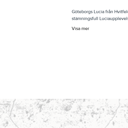
Göteborgs Lucia från Hvitfel
stämningsfull Luciaupplevels
Visa mer