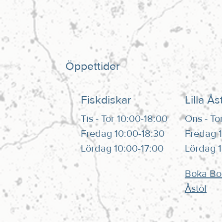
Öppettider
Fiskdiskar
Lilla Ås
Tis - Tor 10:00-18:00
Ons - To
Fredag 10:00-18:30
Fredag 1
Lördag 10:00-17:00
Lördag 
Boka Bor
Åstol