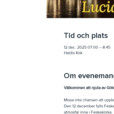
Tid och plats
12 dec. 2025 07:00 – 8:45
Haldis Kök
Om eveneman
Välkommen att njuta av Göte
Missa inte chansen att upp
Den 12 december fylls Feske
atmosfär inne i Feskekörka.