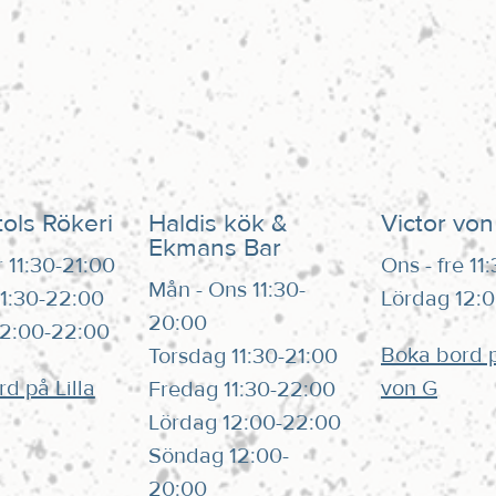
tols Rökeri
Haldis kök &
Victor von
Ekmans Bar
r 11:30-21:00
Ons - fre 11
Mån - Ons 11:30-
1:30-22:00
Lördag 12:
20:00
12:00-22:00
Boka bord p
Torsdag 11:30-21:00
d på Lilla
von G
Fredag 11:30-22:00
Lördag 12:00-22:00
Söndag 12:00-
20:00