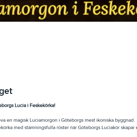
get
borgs Lucia i Feskekörka!
leva en magisk Luciamorgon i Göteborgs mest ikoniska byggnad.
körka med stämningsfulla röster när Göteborgs Luciakör skapar 