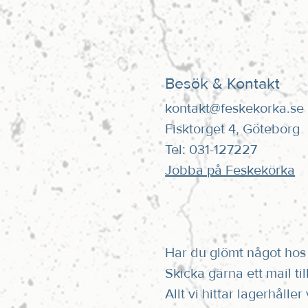
Besök & Kontakt
kontakt@feskekorka.se
Fisktorget 4, Göteborg
Tel: 031-127227
Jobba på Feskekörka
Har du glömt något hos 
Skicka gärna ett mail til
Allt vi hittar lagerhåller