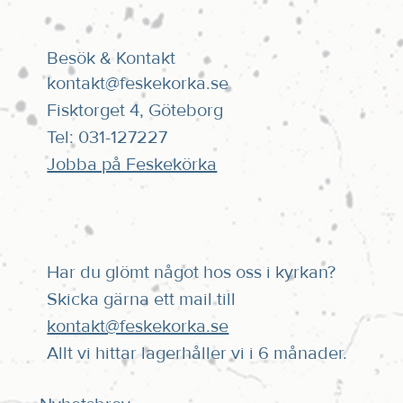
Besök & Kontakt
kontakt@feskekorka.se
Fisktorget 4, Göteborg
Tel: 031-127227
Jobba på Feskekörka
Har du glömt något hos oss i kyrkan?
Skicka gärna ett mail till
kontakt@feskekorka.se
Allt vi hittar lagerhåller vi i 6 månader.