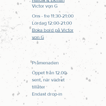
Haldis & Ekman
Victor von G
Ons - fre 11:30-21:00
Lördag 12:00-21:00
Boka bord på Victor
von G
Pråmenaden
Öppet från 12.00-
sent, när vädret
tillåter
Endast drop-in