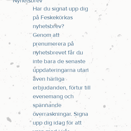
Nyhetsbrev
Har du signat upp dig
på Feskekörkas
nyhetsbrev?
Genom att
prenumerera på
nyhetsbrevet får du
inte bara de senaste
uppdateringarna utan
även härliga
erbjudanden, förtur till
evenemang och
spännande
överraskningar. Signa
upp dig idag för att