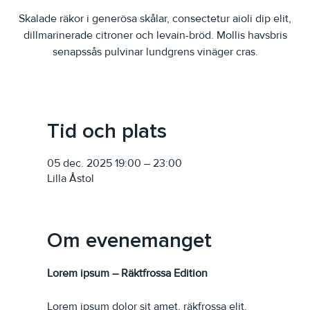
Skalade räkor i generösa skålar, consectetur aioli dip elit,
dillmarinerade citroner och levain-bröd. Mollis havsbris
senapssås pulvinar lundgrens vinäger cras.
Tid och plats
05 dec. 2025 19:00 – 23:00
Lilla Åstol
Om evenemanget
Lorem ipsum – Räktfrossa Edition
Lorem ipsum dolor sit amet, räkfrossa elit. 