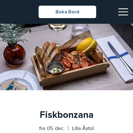
Boka Bord
Fiskbonzana
fre 05 dec.
  |  
Lilla Åstol