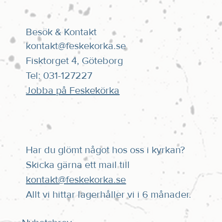
Besök & Kontakt
kontakt@feskekorka.se
Fisktorget 4, Göteborg
Tel: 031-127227
Jobba på Feskekörka
Har du glömt något hos oss i kyrkan?
Skicka gärna ett mail till
kontakt@feskekorka.se
Allt vi hittar lagerhåller vi i 6 månader.