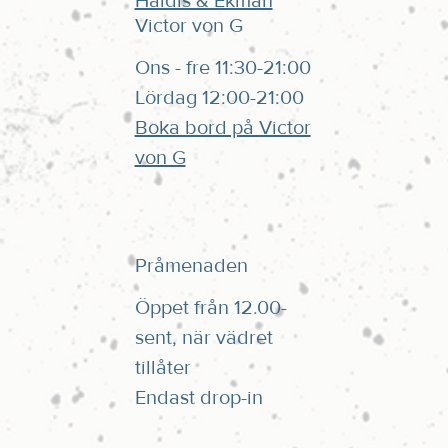
Haldis & Ekman
Victor von G
Ons - fre 11:30-21:00
Lördag 12:00-21:00
Boka bord på Victor
von G
Pråmenaden
Öppet från 12.00-
sent, när vädret
tillåter
Endast drop-in