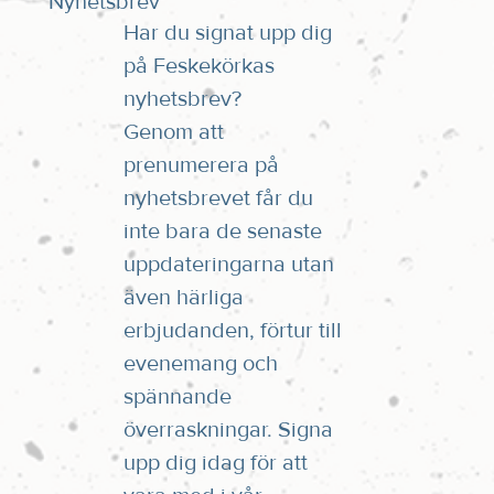
Nyhetsbrev
Har du signat upp dig
på Feskekörkas
nyhetsbrev?
Genom att
prenumerera på
nyhetsbrevet får du
inte bara de senaste
uppdateringarna utan
även härliga
erbjudanden, förtur till
evenemang och
spännande
överraskningar. Signa
upp dig idag för att