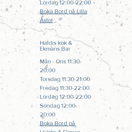
Lördag 12:00-22:00
Boka Bord på Lilla
Åstol
Haldis kök &
Ekmans Bar
Mån - Ons 11:30-
20:00
Torsdag 11:30-21:00
Fredag 11:30-22:00
Lördag 12:00-22:00
Söndag 12:00-
20:00
Boka Bord på