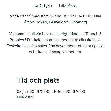
lör 03 jan.
  |  
Lilla Åstol
Varje lördag med start 23 Augusti | 12.00–16.00 | Lilla
Åstols Rökeri, Feskekörka, Göteborg
Välkommen till vår havsnära helgtradition – "Brunch &
Bubbles"! En skaldjursbrunch med extra allt i ikoniska
Feskekörka, där smaker från havet möter bubblor i glaset
och skön stämning vid borden.
Tid och plats
03 jan. 2026 12:00 – 14 feb. 2026 16:00
Lilla Åstol