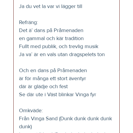
Ja du vet la var vi lägger till
Refräng:
Det ä’ dans på Pråmenaden
en gammal och kär tradition
Fullt med publik, och trevlig musik
Ja va’ är en vals utan dragspelets ton
Och en dans på Pråmenaden
är för många ett stort äventyr
där är glädje och fest
Se där ute i Väst blinkar Vinga fyr
Omkväde:
Från Vinga Sand (Dunk dunk dunk dunk 
dunk)