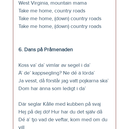
West Virginia, mountain mama
Take me home, country roads
Take me home, (down) country roads
Take me home, (down) country roads
6. Dans på Pråmenaden
Koss va’ da’ vimlar av segel i da’
Ä’ de’ kappsegling? Ne dé ä lörda’
Ja vesst, då förstår jag vatt pojkarna ska’
Dom har änna som ledigt i da’
Där seglar Kålle med kubben på svaj
Hej på dej dö! Hur har du det själv då
Dé ä’ tjo vad de veftar, kom med om du 
vill