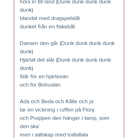
hörs in till land (Dunk dunk dunk dunk 
dunk)
blandat med dragspelslåt
dunket från en fiskebåt.
Dansen den går (Dunk dunk dunk dunk 
dunk)
Hjärtat det slår (Dunk dunk dunk dunk 
dunk)
Slår för en hjärtevän
och för Bohuslän.
Ada och Beda och Kålle och ja’
tar en vickning i ruffen på Flory
och Preppen den hänger i tamp, som 
den ska’
men i sällskap med trallallala