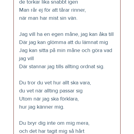
de torkar lika snabbt igen
Man rår ej för att tårar rinner,
när man har mist sin vän.
Jag vill ha en egen måne, jag kan åka till
Där jag kan glömma att du lämnat mig
Jag kan sitta på min måne och göra vad 
jag vill
Där stannar jag tills allting ordnat sig.
Du tror du vet hur allt ska vara,
du vet när allting passar sig
Utom när jag ska förklara,
hur jag känner mig.
Du bryr dig inte om mig mera,
och det har tagit mig så hårt