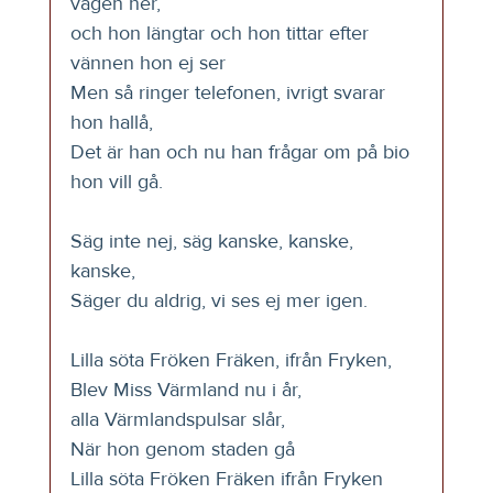
vägen ner,
och hon längtar och hon tittar efter 
vännen hon ej ser
Men så ringer telefonen, ivrigt svarar 
hon hallå,
Det är han och nu han frågar om på bio 
hon vill gå.
Säg inte nej, säg kanske, kanske, 
kanske,
Säger du aldrig, vi ses ej mer igen.
Lilla söta Fröken Fräken, ifrån Fryken,
Blev Miss Värmland nu i år, 
alla Värmlandspulsar slår,
När hon genom staden gå
Lilla söta Fröken Fräken ifrån Fryken