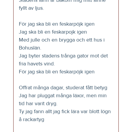
fyllt av ljus.
För jag ska bli en feskarpöjk igen
Jag ska bli en feskarpojk igen
Med julle och en brygga och ett hus i 
Bohuslän. 
Jag byter stadens trånga gator mot det 
fria havets vind.
För jag ska bli en feskarpöjk igen
Offrat många dagar, studerat fått betyg
Jag har pluggat många läxor, men min 
tid har varit dryg. 
Ty jag fann allt jag fick lära var blott lögn 
å rackartyg