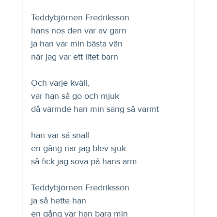
Teddybjörnen Fredriksson
hans nos den var av garn
ja han var min bästa vän
när jag var ett litet barn
Och varje kväll,
var han så go och mjuk
då värmde han min säng så varmt
han var så snäll
en gång när jag blev sjuk
så fick jag sova på hans arm
Teddybjörnen Fredriksson
ja så hette han
en gång var han bara min