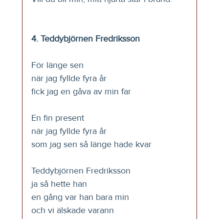
4. Teddybjörnen Fredriksson
För länge sen
när jag fyllde fyra år
fick jag en gåva av min far
En fin present
när jag fyllde fyra år
som jag sen så länge hade kvar
Teddybjörnen Fredriksson
ja så hette han
en gång var han bara min
och vi älskade varann