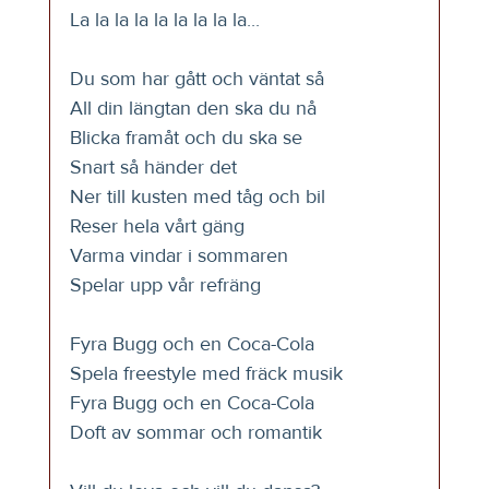
La la la la la la la la la...
Du som har gått och väntat så
All din längtan den ska du nå
Blicka framåt och du ska se
Snart så händer det
Ner till kusten med tåg och bil
Reser hela vårt gäng
Varma vindar i sommaren
Spelar upp vår refräng
Fyra Bugg och en Coca-Cola
Spela freestyle med fräck musik
Fyra Bugg och en Coca-Cola
Doft av sommar och romantik