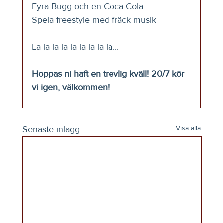
Fyra Bugg och en Coca-Cola
Spela freestyle med fräck musik
La la la la la la la la la... 
Hoppas ni haft en trevlig kväll! 20/7 kör 
vi igen, välkommen!
Senaste inlägg
Visa alla