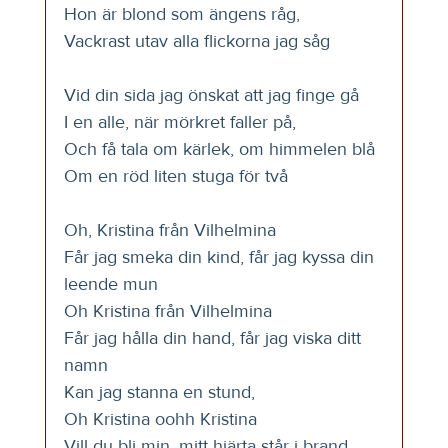
Hon är blond som ängens råg,
Vackrast utav alla flickorna jag såg
Vid din sida jag önskat att jag finge gå
I en alle, när mörkret faller på,
Och få tala om kärlek, om himmelen blå
Om en röd liten stuga för två
Oh, Kristina från Vilhelmina
Får jag smeka din kind, får jag kyssa din 
leende mun
Oh Kristina från Vilhelmina
Får jag hålla din hand, får jag viska ditt 
namn
Kan jag stanna en stund,
Oh Kristina oohh Kristina
Vill du bli min, mitt hjärta står i brand.