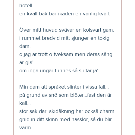
hotell.
en kväll bak barrikaden en vanlig kväll.
Över mitt huvud svävar en kolsvart gam.
i rummet bredvid mitt sjunger en tokig 
dam.
o jag är trött o tveksam men deras sång 
är gla’.
om inga ungar funnes så slutar ja’.
Min dam att språket slinter i vissa fall...
på grund av snö som blöter...fast den är 
kall...
stor sak däri skidåkning har också charm.
gnid in ditt skinn med nässlor, så du blir 
varm…