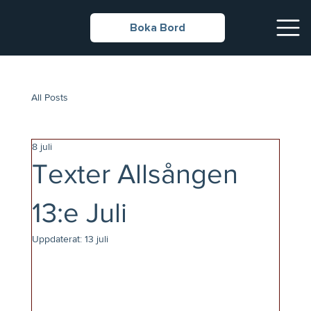
Boka Bord
All Posts
8 juli
Texter Allsången
13:e Juli
Uppdaterat:
13 juli