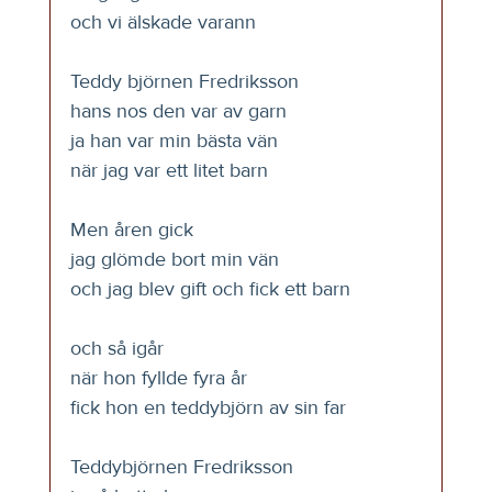
och vi älskade varann
Teddy björnen Fredriksson
hans nos den var av garn
ja han var min bästa vän
när jag var ett litet barn
Men åren gick
jag glömde bort min vän
och jag blev gift och fick ett barn
och så igår
när hon fyllde fyra år
fick hon en teddybjörn av sin far
Teddybjörnen Fredriksson