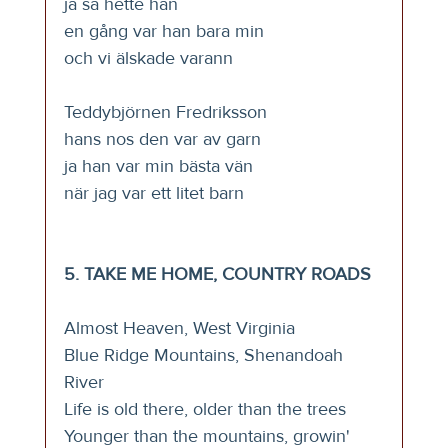
ja så hette han
en gång var han bara min
och vi älskade varann
Teddybjörnen Fredriksson
hans nos den var av garn
ja han var min bästa vän
när jag var ett litet barn
5. TAKE ME HOME, COUNTRY ROADS
Almost Heaven, West Virginia
Blue Ridge Mountains, Shenandoah 
River
Life is old there, older than the trees
Younger than the mountains, growin' 