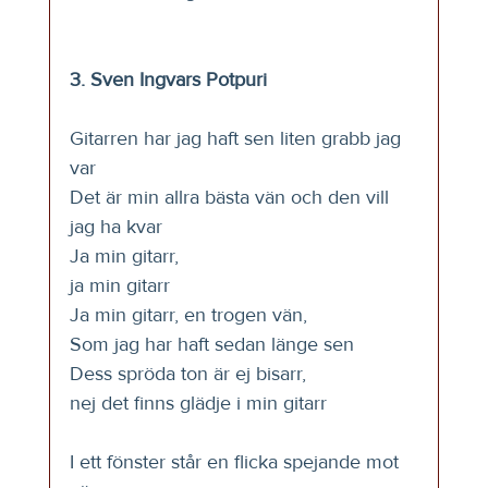
3. Sven Ingvars Potpuri
Gitarren har jag haft sen liten grabb jag 
var
Det är min allra bästa vän och den vill 
jag ha kvar
Ja min gitarr, 
ja min gitarr
Ja min gitarr, en trogen vän,
Som jag har haft sedan länge sen
Dess spröda ton är ej bisarr, 
nej det finns glädje i min gitarr
I ett fönster står en flicka spejande mot 