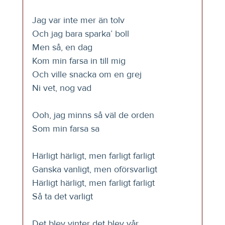
Jag var inte mer än tolv
Och jag bara sparka’ boll
Men så, en dag
Kom min farsa in till mig
Och ville snacka om en grej
Ni vet, nog vad
Ooh, jag minns så väl de orden
Som min farsa sa
Härligt härligt, men farligt farligt
Ganska vanligt, men oförsvarligt
Härligt härligt, men farligt farligt
Så ta det varligt
Det blev vinter det blev vår