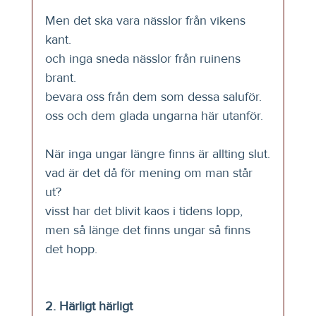
Men det ska vara nässlor från vikens 
kant.
och inga sneda nässlor från ruinens 
brant.
bevara oss från dem som dessa saluför.
oss och dem glada ungarna här utanför.
När inga ungar längre finns är allting slut.
vad är det då för mening om man står 
ut?
visst har det blivit kaos i tidens lopp,
men så länge det finns ungar så finns 
det hopp.
2. Härligt härligt