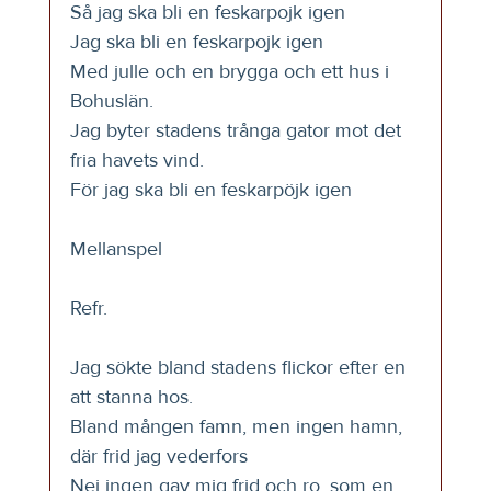
Så jag ska bli en feskarpojk igen
Jag ska bli en feskarpojk igen
Med julle och en brygga och ett hus i 
Bohuslän.
Jag byter stadens trånga gator mot det 
fria havets vind.
För jag ska bli en feskarpöjk igen
Mellanspel
Refr.
Jag sökte bland stadens flickor efter en 
att stanna hos. 
Bland mången famn, men ingen hamn, 
där frid jag vederfors
Nej ingen gav mig frid och ro, som en 